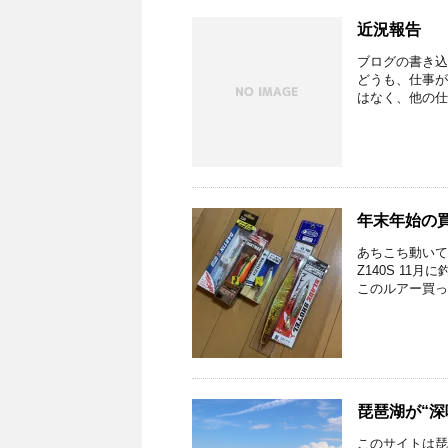
近況報告
ブログの書き込
どうも、仕事が
はなく、他の仕
年末年始の
あちこち動いて
Z140S 1
このルアー買っと
琵琶湖が“深
このサイトは琵