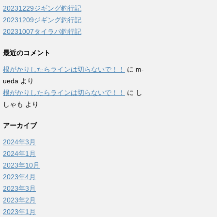
20231229ジギング釣行記
20231209ジギング釣行記
20231007タイラバ釣行記
最近のコメント
根がかりしたらラインは切らないで！！
に
m-
ueda
より
根がかりしたらラインは切らないで！！
に
し
しゃも
より
アーカイブ
2024年3月
2024年1月
2023年10月
2023年4月
2023年3月
2023年2月
2023年1月