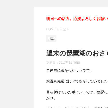
明日への活力。応援よろしくお願い
HOME
>
日記
>
日記
週末の琵琶湖のおさ
更新日：
2017年11月6日
全体的に渋かったようです。
水温も先週に比べてあがっていました
目を付けていたポイントでは、魚探に
かり。