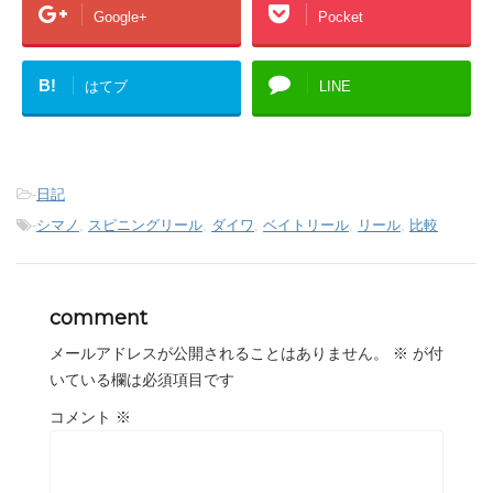
Google+
Pocket
B!
はてブ
LINE
-
日記
-
シマノ
,
スピニングリール
,
ダイワ
,
ベイトリール
,
リール
,
比較
comment
メールアドレスが公開されることはありません。
※
が付
いている欄は必須項目です
コメント
※