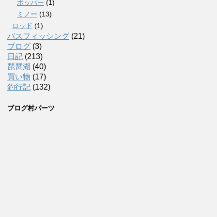
ポッパー
(1)
ミノー
(13)
ロッド
(1)
バスフィッシング
(21)
ブログ
(3)
日記
(213)
琵琶湖
(40)
買い物
(17)
釣行記
(132)
ブログ村パーツ