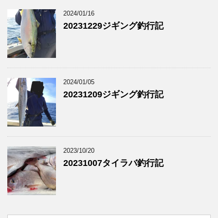
2024/01/16
20231229ジギング釣行記
2024/01/05
20231209ジギング釣行記
2023/10/20
20231007タイラバ釣行記