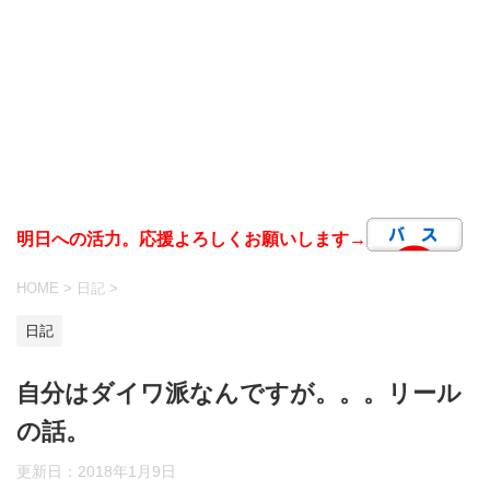
明日への活力。応援よろしくお願いします→
HOME
>
日記
>
日記
自分はダイワ派なんですが。。。リール
の話。
更新日：
2018年1月9日