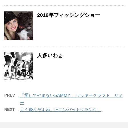
2019年フィッシングショー
人多いわぁ
PREV
「愛してやまないSAMMY」 ラッキークラフト サミ
ー
NEXT
よく飛んだよね。旧コンバットクランク。