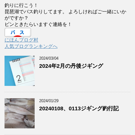
釣りに行こう！
琵琶湖でバス釣りしてます。 よろしければご一緒にいか
がですか？
ピンときたらいますぐ連絡を！
にほんブログ村
人気ブログランキングへ
2024/03/04
2024年2月の丹後ジギング
2024/01/29
20240108、0113ジギング釣行記