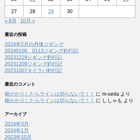
27
28
29
30
« 8月
10月 »
最近の投稿
2024年2月の丹後ジギング
20240108、0113ジギング釣行記
20231229ジギング釣行記
20231209ジギング釣行記
20231007タイラバ釣行記
最近のコメント
根がかりしたらラインは切らないで！！
に
m-ueda
より
根がかりしたらラインは切らないで！！
に
ししゃも
より
アーカイブ
2024年3月
2024年1月
2023年10月