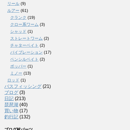
リール
(9)
ルアー
(61)
クランク
(19)
クロー系ワーム
(3)
シャッド
(1)
ストレートワーム
(2)
チャターベイト
(2)
バイブレーション
(17)
ペンシルベイト
(2)
ポッパー
(1)
ミノー
(13)
ロッド
(1)
バスフィッシング
(21)
ブログ
(3)
日記
(213)
琵琶湖
(40)
買い物
(17)
釣行記
(132)
ブログ村パーツ