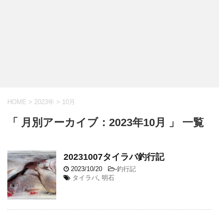
HOME
>
2023年
>
10月
「 月別アーカイブ：2023年10月 」 一覧
20231007タイラバ釣行記
2023/10/20
-
釣行記
タイラバ
,
明石