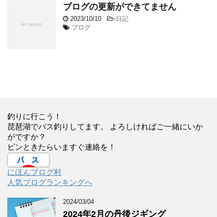
ブログの更新ができてません
2023/10/10
-
日記
ブログ
釣りに行こう！
琵琶湖でバス釣りしてます。 よろしければご一緒にいか
がですか？
ピンときたらいますぐ連絡を！
にほんブログ村
人気ブログランキングへ
2024/03/04
2024年2月の丹後ジギング