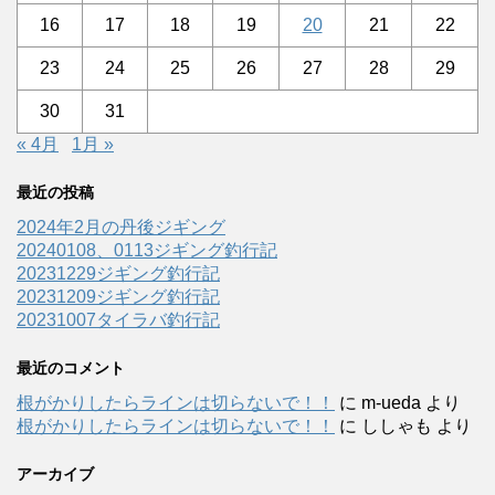
16
17
18
19
20
21
22
23
24
25
26
27
28
29
30
31
« 4月
1月 »
最近の投稿
2024年2月の丹後ジギング
20240108、0113ジギング釣行記
20231229ジギング釣行記
20231209ジギング釣行記
20231007タイラバ釣行記
最近のコメント
根がかりしたらラインは切らないで！！
に
m-ueda
より
根がかりしたらラインは切らないで！！
に
ししゃも
より
アーカイブ