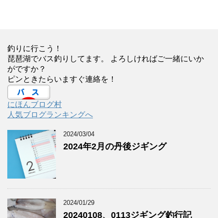
釣りに行こう！
琵琶湖でバス釣りしてます。 よろしければご一緒にいか
がですか？
ピンときたらいますぐ連絡を！
にほんブログ村
人気ブログランキングへ
2024/03/04
2024年2月の丹後ジギング
2024/01/29
20240108、0113ジギング釣行記