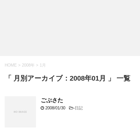
HOME
>
2008年
>
1月
「 月別アーカイブ：2008年01月 」 一覧
ごぶさた
2008/01/30
-
日記