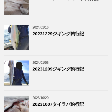
2024/01/16
20231229ジギング釣行記
2024/01/05
20231209ジギング釣行記
2023/10/20
20231007タイラバ釣行記