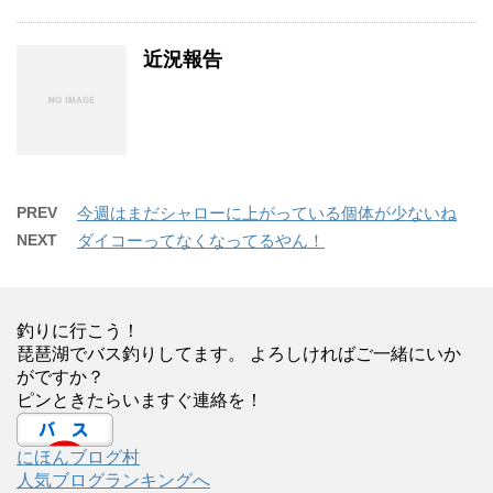
近況報告
PREV
今週はまだシャローに上がっている個体が少ないね
NEXT
ダイコーってなくなってるやん！
釣りに行こう！
琵琶湖でバス釣りしてます。 よろしければご一緒にいか
がですか？
ピンときたらいますぐ連絡を！
にほんブログ村
人気ブログランキングへ