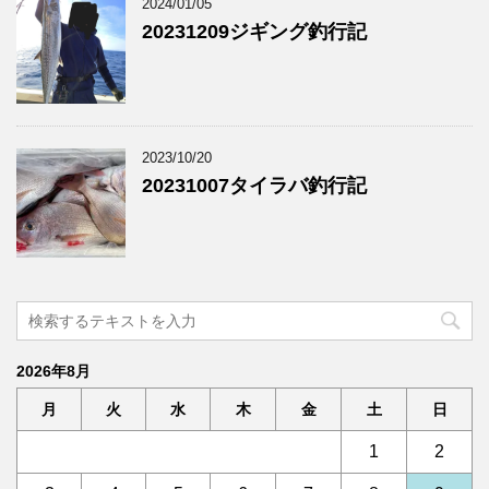
2024/01/05
20231209ジギング釣行記
2023/10/20
20231007タイラバ釣行記
2026年8月
月
火
水
木
金
土
日
1
2