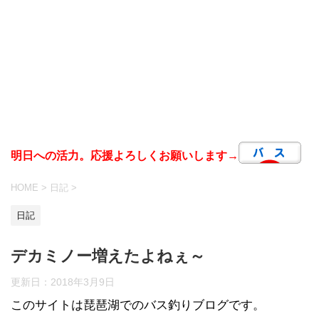
明日への活力。応援よろしくお願いします→
HOME
>
日記
>
日記
デカミノー増えたよねぇ～
更新日：
2018年3月9日
このサイトは琵琶湖でのバス釣りブログです。