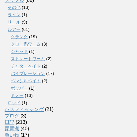
タックル
(86)
その他
(13)
ライン
(1)
リール
(9)
ルアー
(61)
クランク
(19)
クロー系ワーム
(3)
シャッド
(1)
ストレートワーム
(2)
チャターベイト
(2)
バイブレーション
(17)
ペンシルベイト
(2)
ポッパー
(1)
ミノー
(13)
ロッド
(1)
バスフィッシング
(21)
ブログ
(3)
日記
(213)
琵琶湖
(40)
買い物
(17)