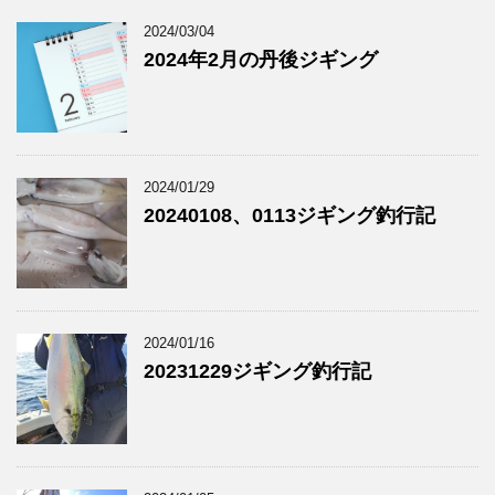
2024/03/04
2024年2月の丹後ジギング
2024/01/29
20240108、0113ジギング釣行記
2024/01/16
20231229ジギング釣行記