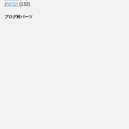
釣行記
(132)
ブログ村パーツ