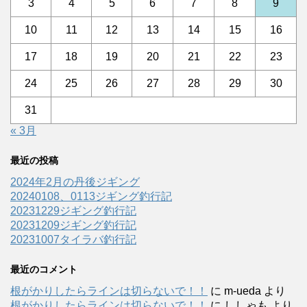
3
4
5
6
7
8
9
10
11
12
13
14
15
16
17
18
19
20
21
22
23
24
25
26
27
28
29
30
31
« 3月
最近の投稿
2024年2月の丹後ジギング
20240108、0113ジギング釣行記
20231229ジギング釣行記
20231209ジギング釣行記
20231007タイラバ釣行記
最近のコメント
根がかりしたらラインは切らないで！！
に
m-ueda
より
根がかりしたらラインは切らないで！！
に
ししゃも
より