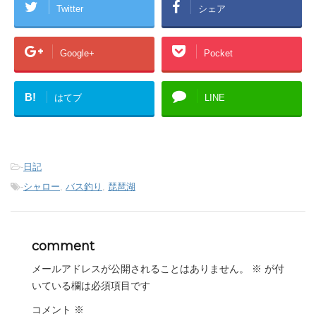
Twitter
シェア
Google+
Pocket
B!
はてブ
LINE
-
日記
-
シャロー
,
バス釣り
,
琵琶湖
comment
メールアドレスが公開されることはありません。
※
が付
いている欄は必須項目です
コメント
※