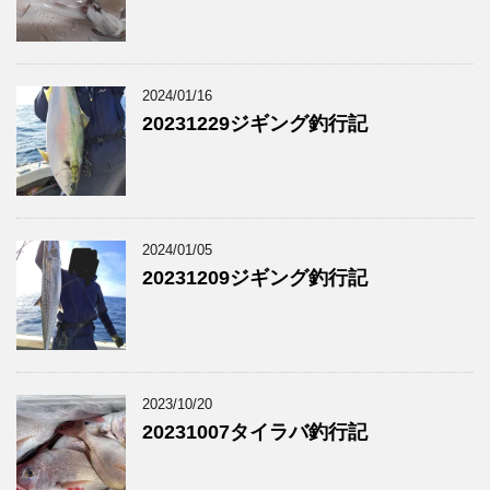
2024/01/16
20231229ジギング釣行記
2024/01/05
20231209ジギング釣行記
2023/10/20
20231007タイラバ釣行記