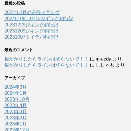
最近の投稿
2024年2月の丹後ジギング
20240108、0113ジギング釣行記
20231229ジギング釣行記
20231209ジギング釣行記
20231007タイラバ釣行記
最近のコメント
根がかりしたらラインは切らないで！！
に
m-ueda
より
根がかりしたらラインは切らないで！！
に
ししゃも
より
アーカイブ
2024年3月
2024年1月
2023年10月
2023年4月
2023年3月
2023年2月
2023年1月
2022年12月