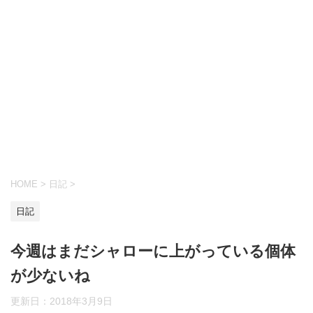
HOME
>
日記
>
日記
今週はまだシャローに上がっている個体
が少ないね
更新日：
2018年3月9日