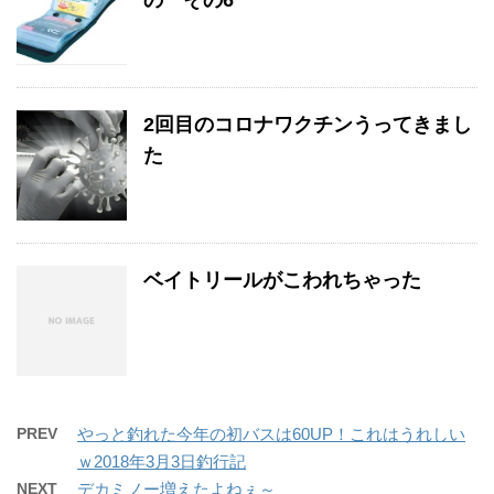
2回目のコロナワクチンうってきまし
た
ベイトリールがこわれちゃった
PREV
やっと釣れた今年の初バスは60UP！これはうれしい
ｗ2018年3月3日釣行記
NEXT
デカミノー増えたよねぇ～