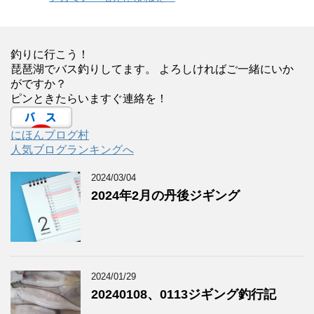
釣りに行こう！
琵琶湖でバス釣りしてます。 よろしければご一緒にいか
がですか？
ピンときたらいますぐ連絡を！
にほんブログ村
人気ブログランキングへ
2024/03/04
2024年2月の丹後ジギング
2024/01/29
20240108、0113ジギング釣行記