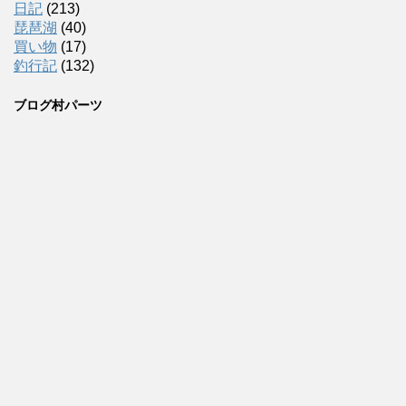
日記
(213)
琵琶湖
(40)
買い物
(17)
釣行記
(132)
ブログ村パーツ