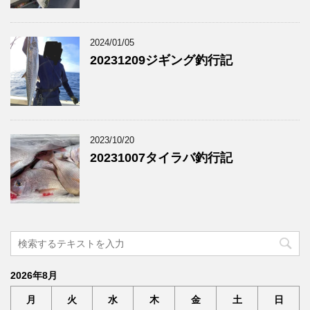
2024/01/05
20231209ジギング釣行記
2023/10/20
20231007タイラバ釣行記
2026年8月
月
火
水
木
金
土
日