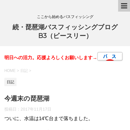
ここから始めるバスフィッシング
続・琵琶湖バスフィッシングブログ
B3（ビースリー）
明日への活力。応援よろしくお願いします→
HOME
>
日記
>
日記
今週末の琵琶湖
投稿日：
2017年11月17日
ついに、水温は14℃台まで落ちました。