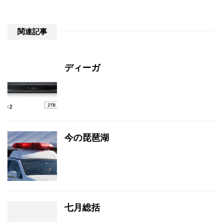
関連記事
ディーガ
今の琵琶湖
七月総括