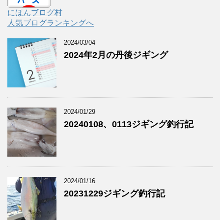
にほんブログ村
人気ブログランキングへ
2024/03/04
2024年2月の丹後ジギング
2024/01/29
20240108、0113ジギング釣行記
2024/01/16
20231229ジギング釣行記