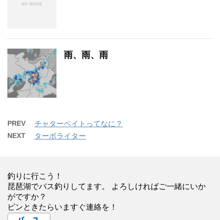
雨、雨、雨
PREV
チャターベイトってなに？
NEXT
ターボライター
釣りに行こう！
琵琶湖でバス釣りしてます。 よろしければご一緒にいか
がですか？
ピンときたらいますぐ連絡を！