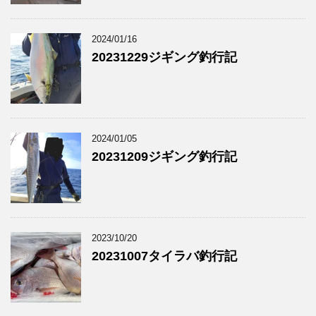
2024/01/16
20231229ジギング釣行記
2024/01/05
20231209ジギング釣行記
2023/10/20
20231007タイラバ釣行記