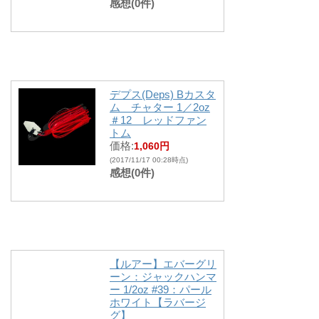
感想(0件)
デプス(Deps) Bカスタ
ム チャター 1／2oz
＃12 レッドファン
トム
価格:
1,060円
(2017/11/17 00:28時点)
感想(0件)
【ルアー】エバーグリ
ーン：ジャックハンマ
ー 1/2oz #39：パール
ホワイト【ラバージ
グ】