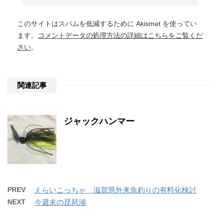
このサイトはスパムを低減するために Akismet を使ってい
ます。
コメントデータの処理方法の詳細はこちらをご覧くだ
さい
。
関連記事
ジャックハンマー
PREV
えらいこっちゃ 滋賀県外来魚釣りの有料化検討
NEXT
今週末の琵琶湖