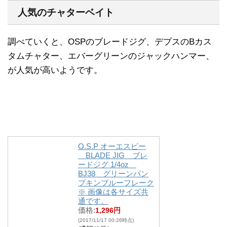
人気のチャターベイト
調べていくと、OSPのブレードジグ、デプスのBカス
タムチャター、エバーグリーンのジャックハンマー、
が人気が高いようです。
O.S.P オーエスピー
BLADE JIG ブレ
ードジグ 1/4oz
BJ38 グリーンパン
プキンブルーフレーク
※ 画像は各サイズ共
通です。
価格:
1,296円
(2017/11/17 00:26時点)