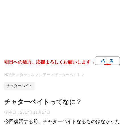
明日への活力。応援よろしくお願いします→
HOME
>
タックル
>
ルアー
>
チャターベイト
>
チャターベイト
チャターベイトってなに？
投稿日：
2017年11月17日
今回復活する前、チャターベイトなるものはなかった