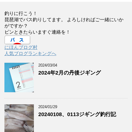
釣りに行こう！
琵琶湖でバス釣りしてます。 よろしければご一緒にいか
がですか？
ピンときたらいますぐ連絡を！
にほんブログ村
人気ブログランキングへ
2024/03/04
2024年2月の丹後ジギング
2024/01/29
20240108、0113ジギング釣行記