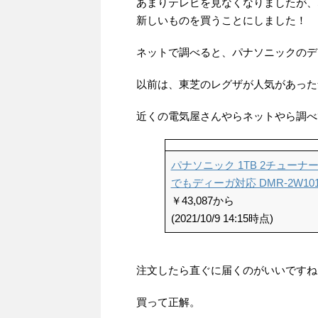
あまりテレビを見なくなりましたが、
新しいものを買うことにしました！
ネットで調べると、パナソニックのデ
以前は、東芝のレグザが人気があった
近くの電気屋さんやらネットやら調べ
パナソニック 1TB 2チューナ
でもディーガ対応 DMR-2W10
￥43,087から
(2021/10/9 14:15時点)
注文したら直ぐに届くのがいいですね
買って正解。