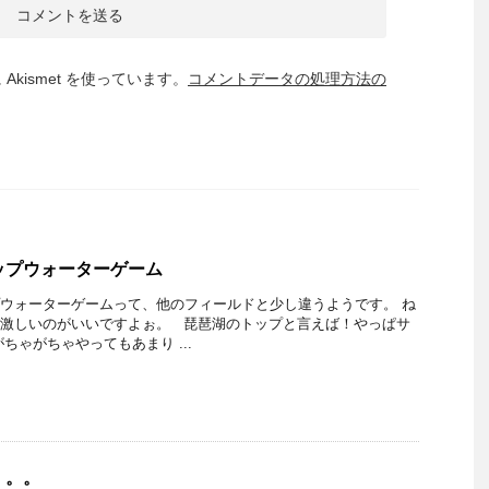
kismet を使っています。
コメントデータの処理方法の
ップウォーターゲーム
ウォーターゲームって、他のフィールドと少し違うようです。 ね
激しいのがいいですよぉ。 琵琶湖のトップと言えば！やっぱサ
ちゃがちゃやってもあまり ...
。。。