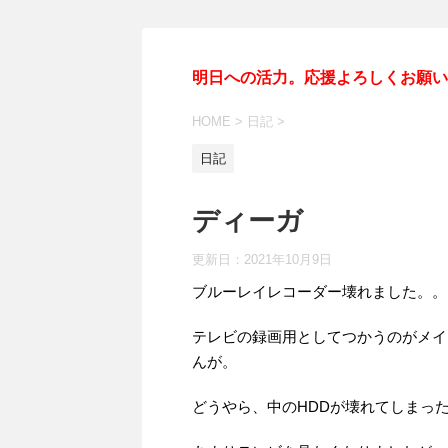
明日への活力。応援よろしくお願い
HOME
>
日記
>
日記
ディーガ
更新日：
2021年10月9日
ブルーレイレコーダー壊れました。。
テレビの録画用としてつかうのがメイ
んが。
どうやら、中のHDDが壊れてしまっ