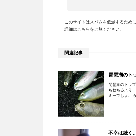
このサイトはスパムを低減するために A
詳細はこちらをご覧ください
。
関連記事
琵琶湖のト
琵琶湖のトップ
ちねちるより、
ミーでしょ。 が
不幸は続く