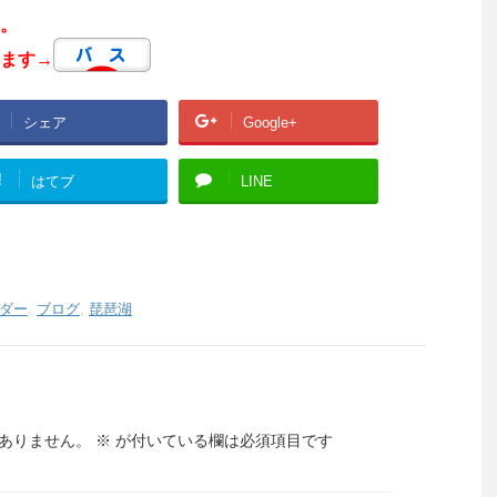
。
ます→
シェア
Google+
!
はてブ
LINE
ダー
,
ブログ
,
琵琶湖
ありません。
※
が付いている欄は必須項目です