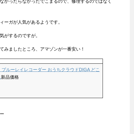
なかったらなかったでこまるので、修理するのではなく
ィーガが人気があるようです。
気がするのですが。
てみましたところ、アマゾンが一番安い！
ー ブルーレイレコーダー おうちクラウドDIGA どこ
1
新品価格
ー