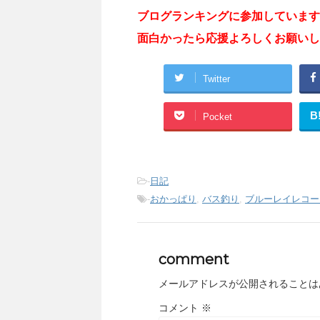
ブログランキングに参加しています
面白かったら応援よろしくお願いし
Twitter
B
Pocket
-
日記
-
おかっぱり
,
バス釣り
,
ブルーレイレコー
comment
メールアドレスが公開されることは
コメント
※