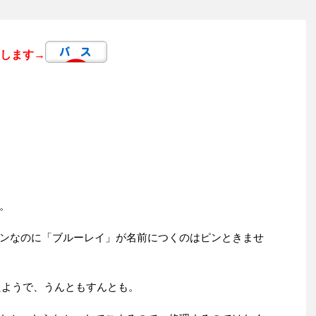
します→
。
ンなのに「ブルーレイ」が名前につくのはピンときませ
たようで、うんともすんとも。