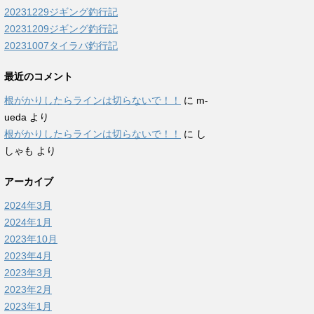
20231229ジギング釣行記
20231209ジギング釣行記
20231007タイラバ釣行記
最近のコメント
根がかりしたらラインは切らないで！！
に
m-
ueda
より
根がかりしたらラインは切らないで！！
に
し
しゃも
より
アーカイブ
2024年3月
2024年1月
2023年10月
2023年4月
2023年3月
2023年2月
2023年1月