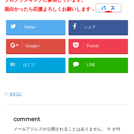
面白かったら応援よろしくお願いします→
Twitter
シェア
Google+
Pocket
B!
はてブ
LINE
-
釣行記
comment
メールアドレスが公開されることはありません。
※
が付