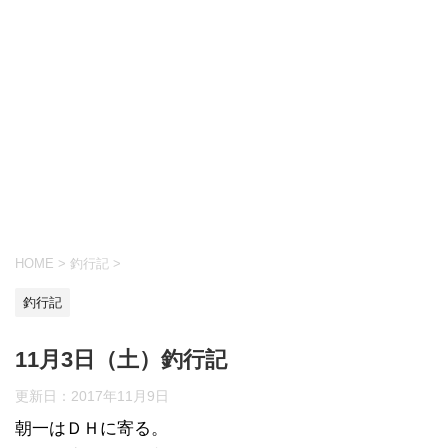
HOME
>
釣行記
>
釣行記
11月3日（土）釣行記
更新日：
2017年11月9日
朝一はＤＨに寄る。