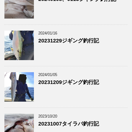
2024/01/16
20231229ジギング釣行記
2024/01/05
20231209ジギング釣行記
2023/10/20
20231007タイラバ釣行記