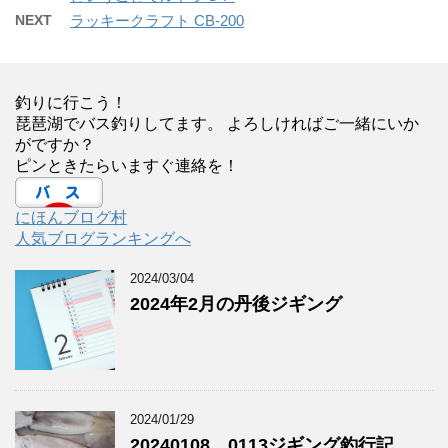
NEXT
ラッキークラフト CB-200
釣りに行こう！
琵琶湖でバス釣りしてます。 よろしければご一緒にいか
がですか？
ピンときたらいますぐ連絡を！
にほんブログ村
人気ブログランキングへ
2024/03/04
2024年2月の丹後ジギング
2024/01/29
20240108、0113ジギング釣行記