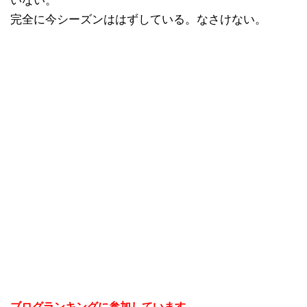
いない。
完全に今シーズンははずしている。なさけない。
ブログランキングに参加しています。