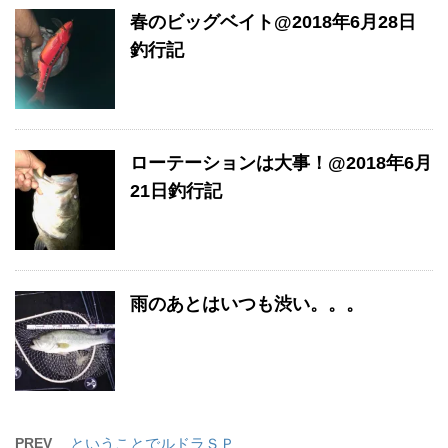
春のビッグベイト@2018年6月28日
釣行記
ローテーションは大事！@2018年6月
21日釣行記
雨のあとはいつも渋い。。。
PREV
ということでルドラＳＰ