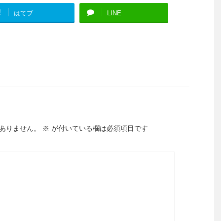
!
はてブ
LINE
ありません。
※
が付いている欄は必須項目です