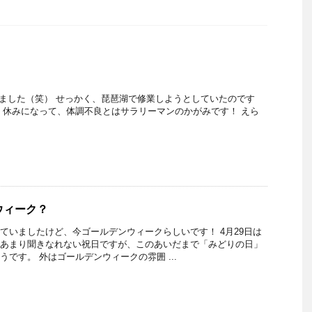
でました（笑） せっかく、琵琶湖で修業しようとしていたのです
 休みになって、体調不良とはサラリーマンのかがみです！ えら
ウィーク？
ていましたけど、今ゴールデンウィークらしいです！ 4月29日は
あまり聞きなれない祝日ですが、このあいだまで「みどりの日」
うです。 外はゴールデンウィークの雰囲 ...