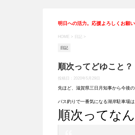
明日への活力。応援よろしくお願い
HOME
>
日記
>
日記
順次ってどゆこと？
投稿日：
2020年5月29日
先ほど、滋賀県三日月知事から今後の
バス釣りで一番気になる湖岸駐車場は
順次ってなん