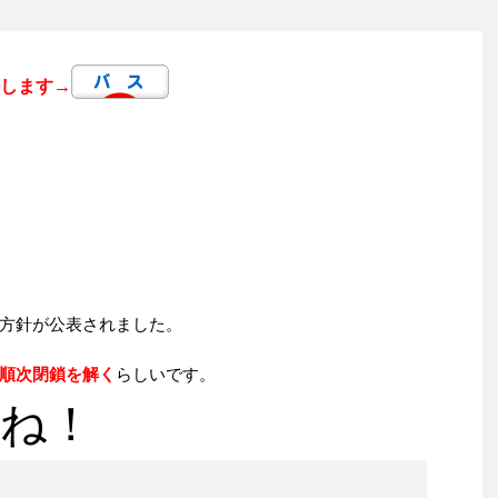
します→
方針が公表されました。
順次閉鎖を解く
らしいです。
ね！