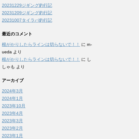
20231229ジギング釣行記
20231209ジギング釣行記
20231007タイラバ釣行記
最近のコメント
根がかりしたらラインは切らないで！！
に
m-
ueda
より
根がかりしたらラインは切らないで！！
に
し
しゃも
より
アーカイブ
2024年3月
2024年1月
2023年10月
2023年4月
2023年3月
2023年2月
2023年1月