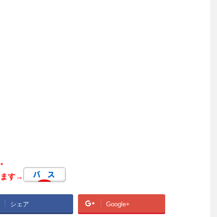
。
ます→
シェア
Google+