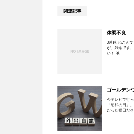
関連記事
体調不良
3連休 ねこん
が、残念です。
い！ 涙
ゴールデン
今テレビで行っ
「昭和の日」。
だった祝日だそ