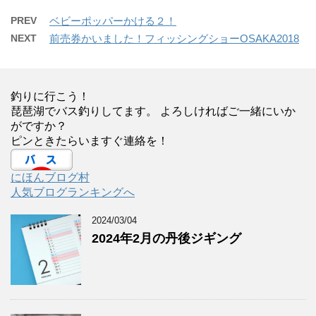
PREV
ベビーポッパーかける２！
NEXT
前売券かいました！フィッシングショーOSAKA2018
釣りに行こう！
琵琶湖でバス釣りしてます。 よろしければご一緒にいか
がですか？
ピンときたらいますぐ連絡を！
にほんブログ村
人気ブログランキングへ
2024/03/04
2024年2月の丹後ジギング