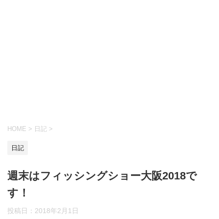
HOME
>
日記
>
日記
週末はフィッシングショー大阪2018で
す！
投稿日：
2018年2月1日