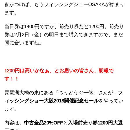
きがつけば、もうフィッシングショーOSAKAが始まり
ます。
当日券は1400円ですが、前売り券だと1200円。前売り
券は2月2日（金）の明日まで購入できますので、まだ
間に合いますね。
1200円は高いかなぁ、とお思いの皆さん、朗報で
す！！
琵琶湖大橋の東にある「つりどうぐ一休」さんが、
フ
ィッシングショー大阪2018開催記念セール
をやってい
ます。
内容は、
中古全品20%OFF
と
入場前売り券1200円大還