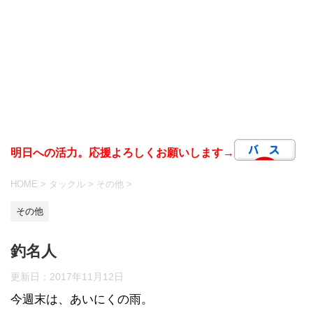
明日への活力。応援よろしくお願いします→
HOME
>
タックル
>
その他
>
その他
釣名人
更新日：
2017年11月12日
今週末は、あいにくの雨。