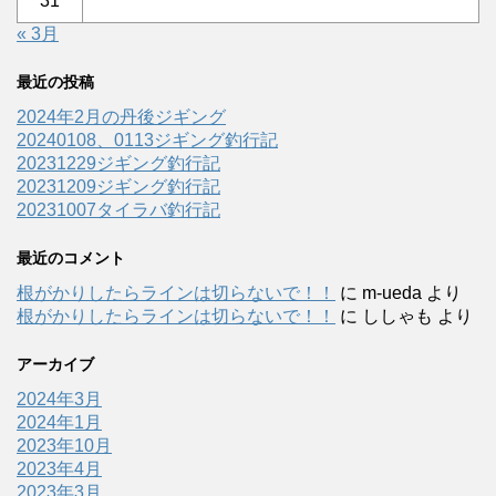
31
« 3月
最近の投稿
2024年2月の丹後ジギング
20240108、0113ジギング釣行記
20231229ジギング釣行記
20231209ジギング釣行記
20231007タイラバ釣行記
最近のコメント
根がかりしたらラインは切らないで！！
に
m-ueda
より
根がかりしたらラインは切らないで！！
に
ししゃも
より
アーカイブ
2024年3月
2024年1月
2023年10月
2023年4月
2023年3月