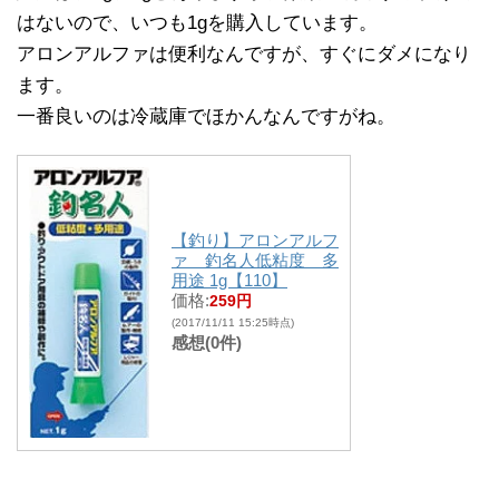
はないので、いつも1gを購入しています。
アロンアルファは便利なんですが、すぐにダメになり
ます。
一番良いのは冷蔵庫でほかんなんですがね。
【釣り】アロンアルフ
ァ 釣名人低粘度 多
用途 1g【110】
価格:
259円
(2017/11/11 15:25時点)
感想(0件)