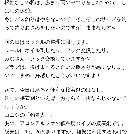
根性なしの私は、あまり雨の中つりをしないので、し
ばしの休憩。
冬にバス釣りはやらないので、そこそこのサイズを釣
って釣りおさめをしたいのですが、ままならずｗ
雨の日はタックルの整理に限ります。
リールにオイル刺したり、フック交換したり。
みなさん、フック交換していますか？
プラグは、投げまくるとだいぶ刺さりが悪くなります
ので、まめに好感したほうがいいですよ！
さて、今日はあると便利な接着剤のはなし。
釣りの接着剤といえば、おそらく一択なんじゃないで
しょうか。
コニシの「釣名人」。
あの、アロンアルファの低粘度タイプの接着剤です。
販売は、1g、2gとありますが、頻繁に利用するわけで