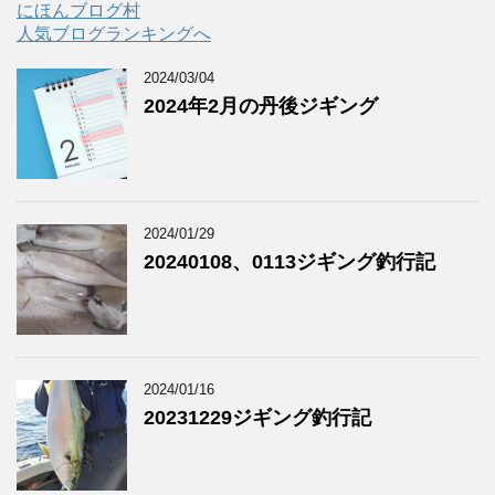
にほんブログ村
人気ブログランキングへ
2024/03/04
2024年2月の丹後ジギング
2024/01/29
20240108、0113ジギング釣行記
2024/01/16
20231229ジギング釣行記