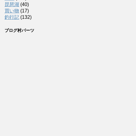
琵琶湖
(40)
買い物
(17)
釣行記
(132)
ブログ村パーツ