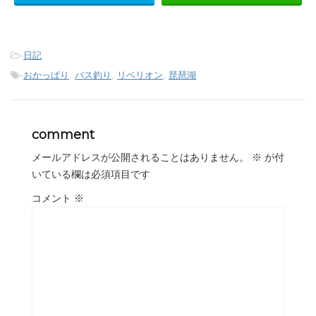
-
日記
-
おかっぱり
,
バス釣り
,
リベリオン
,
琵琶湖
comment
メールアドレスが公開されることはありません。
※
が付
いている欄は必須項目です
コメント
※