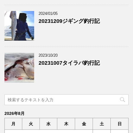
2024/01/05
20231209ジギング釣行記
2023/10/20
20231007タイラバ釣行記
2026年8月
月
火
水
木
金
土
日