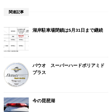
関連記事
湖岸駐車場閉鎖は5月31日まで継続
バウオ スーパーハードポリアミド
プラス
今の琵琶湖