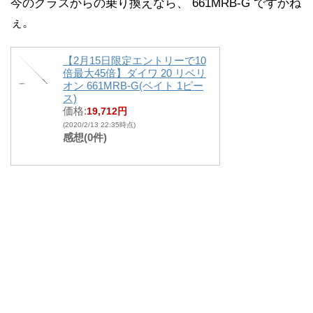
今のグラスからの乗り換えなら、 661MRB-G ですかね
ぇ。
【2月15日限定エントリーで10
倍最大45倍】ダイワ 20 リベリ
オン 661MRB-G(ベイト 1ピー
ス)
価格:
19,712円
(2020/2/13 22:35時点)
感想(0件)