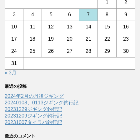
1
2
3
4
5
6
7
8
9
10
11
12
13
14
15
16
17
18
19
20
21
22
23
24
25
26
27
28
29
30
31
« 3月
最近の投稿
2024年2月の丹後ジギング
20240108、0113ジギング釣行記
20231229ジギング釣行記
20231209ジギング釣行記
20231007タイラバ釣行記
最近のコメント