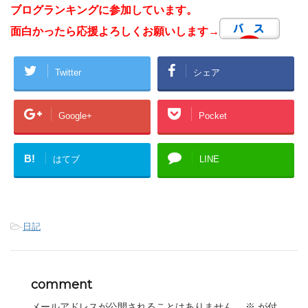
ブログランキングに参加しています。
面白かったら応援よろしくお願いします→
Twitter
シェア
Google+
Pocket
B!
はてブ
LINE
-
日記
comment
メールアドレスが公開されることはありません。
※
が付