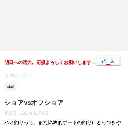
明日への活力。応援よろしくお願いします→
HOME
>
日記
>
日記
ショアvsオフショア
更新日：
2017年11月6日
バス釣りって、まだ比較的ボートの釣りにとっつきや