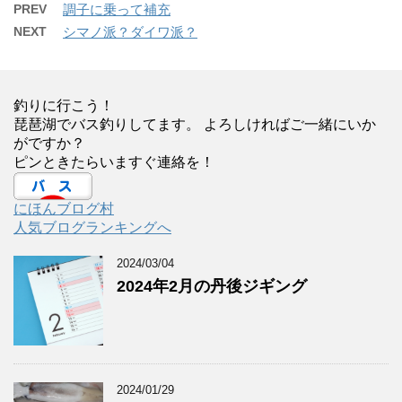
PREV
調子に乗って補充
NEXT
シマノ派？ダイワ派？
釣りに行こう！
琵琶湖でバス釣りしてます。 よろしければご一緒にいか
がですか？
ピンときたらいますぐ連絡を！
にほんブログ村
人気ブログランキングへ
2024/03/04
2024年2月の丹後ジギング
2024/01/29