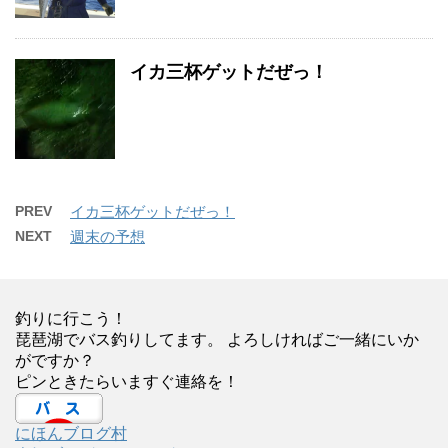
イカ三杯ゲットだぜっ！
PREV
イカ三杯ゲットだぜっ！
NEXT
週末の予想
釣りに行こう！
琵琶湖でバス釣りしてます。 よろしければご一緒にいか
がですか？
ピンときたらいますぐ連絡を！
にほんブログ村