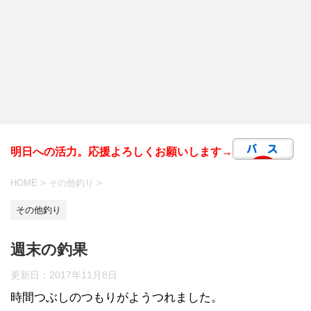
明日への活力。応援よろしくお願いします→
HOME
>
その他釣り
>
その他釣り
週末の釣果
更新日：
2017年11月8日
時間つぶしのつもりがようつれました。