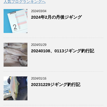
人気ブログランキングへ
2024/03/04
2024年2月の丹後ジギング
2024/01/29
20240108、0113ジギング釣行記
2024/01/16
20231229ジギング釣行記