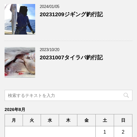
2024/01/05
20231209ジギング釣行記
2023/10/20
20231007タイラバ釣行記
2026年8月
月
火
水
木
金
土
日
1
2