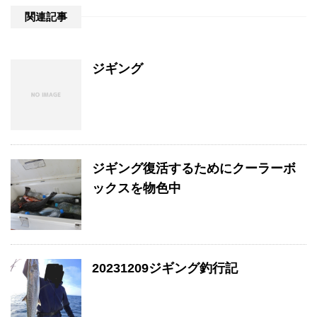
関連記事
ジギング
ジギング復活するためにクーラーボ
ックスを物色中
20231209ジギング釣行記