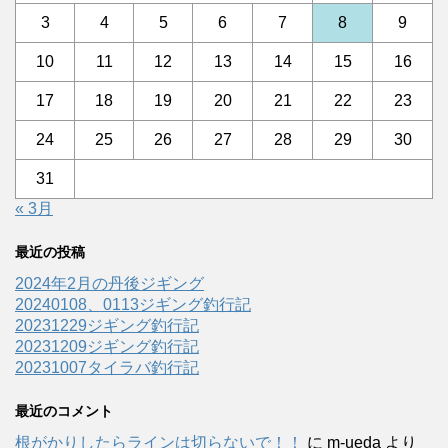
3
4
5
6
7
8
9
10
11
12
13
14
15
16
17
18
19
20
21
22
23
24
25
26
27
28
29
30
31
« 3月
最近の投稿
2024年2月の丹後ジギング
20240108、0113ジギング釣行記
20231229ジギング釣行記
20231209ジギング釣行記
20231007タイラバ釣行記
最近のコメント
根がかりしたらラインは切らないで！！
に
m-ueda
より