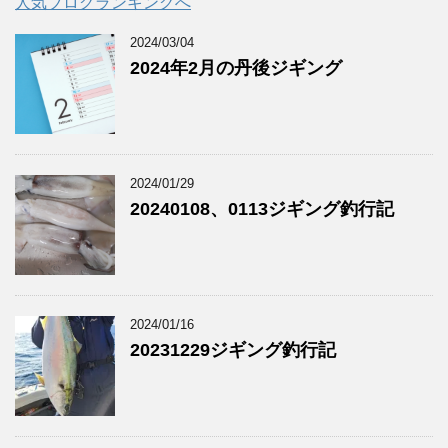
人気ブログランキングへ
2024/03/04
2024年2月の丹後ジギング
2024/01/29
20240108、0113ジギング釣行記
2024/01/16
20231229ジギング釣行記