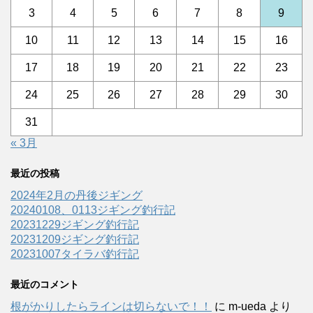
3
4
5
6
7
8
9
10
11
12
13
14
15
16
17
18
19
20
21
22
23
24
25
26
27
28
29
30
31
« 3月
最近の投稿
2024年2月の丹後ジギング
20240108、0113ジギング釣行記
20231229ジギング釣行記
20231209ジギング釣行記
20231007タイラバ釣行記
最近のコメント
根がかりしたらラインは切らないで！！
に
m-ueda
より