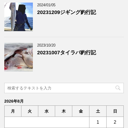
2024/01/05
20231209ジギング釣行記
2023/10/20
20231007タイラバ釣行記
2026年8月
月
火
水
木
金
土
日
1
2