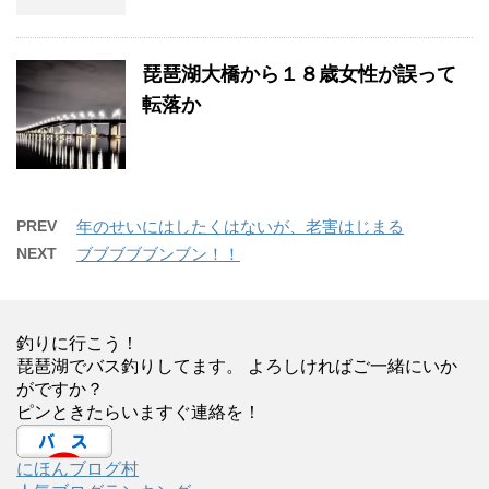
琵琶湖大橋から１８歳女性が誤って
転落か
PREV
年のせいにはしたくはないが、老害はじまる
NEXT
ブブブブブンブン！！
釣りに行こう！
琵琶湖でバス釣りしてます。 よろしければご一緒にいか
がですか？
ピンときたらいますぐ連絡を！
にほんブログ村