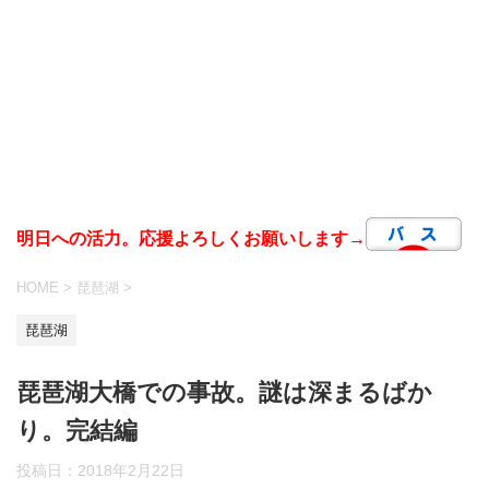
明日への活力。応援よろしくお願いします→
HOME
>
琵琶湖
>
琵琶湖
琵琶湖大橋での事故。謎は深まるばか
り。完結編
投稿日：
2018年2月22日