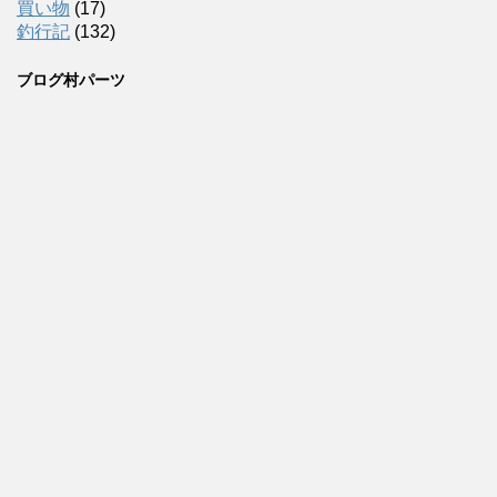
買い物
(17)
釣行記
(132)
ブログ村パーツ