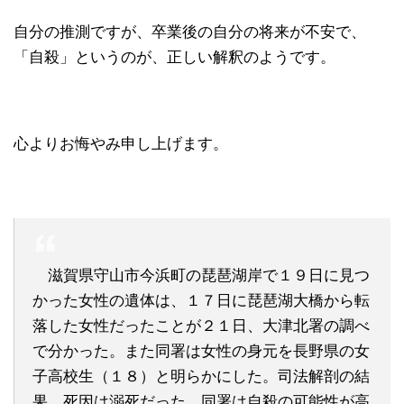
自分の推測ですが、卒業後の自分の将来が不安で、
「自殺」というのが、正しい解釈のようです。
心よりお悔やみ申し上げます。
滋賀県守山市今浜町の琵琶湖岸で１９日に見つ
かった女性の遺体は、１７日に琵琶湖大橋から転
落した女性だったことが２１日、大津北署の調べ
で分かった。また同署は女性の身元を長野県の女
子高校生（１８）と明らかにした。司法解剖の結
果、死因は溺死だった。同署は自殺の可能性が高