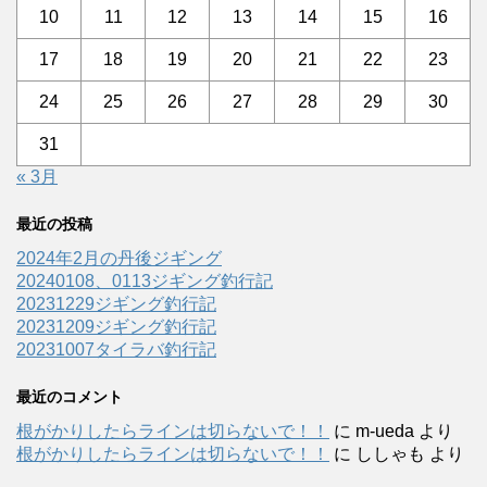
10
11
12
13
14
15
16
17
18
19
20
21
22
23
24
25
26
27
28
29
30
31
« 3月
最近の投稿
2024年2月の丹後ジギング
20240108、0113ジギング釣行記
20231229ジギング釣行記
20231209ジギング釣行記
20231007タイラバ釣行記
最近のコメント
根がかりしたらラインは切らないで！！
に
m-ueda
より
根がかりしたらラインは切らないで！！
に
ししゃも
より