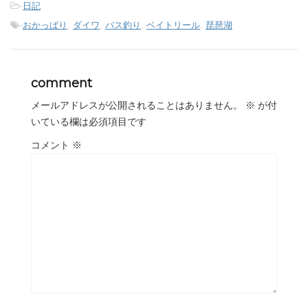
-
日記
-
おかっぱり
,
ダイワ
,
バス釣り
,
ベイトリール
,
琵琶湖
comment
メールアドレスが公開されることはありません。
※
が付
いている欄は必須項目です
コメント
※