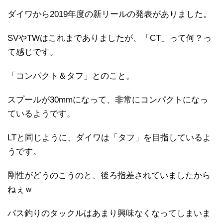
ダイワから2019年度の新リールの発表がありました。
SVやTWはこれまでありましたが、「CT」って何？っ
て感じです。
「コンパクト＆タフ」とのこと。
スプールが30mmになって、非常にコンパクトになっ
ているようです。
LTと同じように、ダイワは「タフ」を目指しているよ
うです。
剛性がどうのこうのと、後ろ指差されていましたから
ねぇｗ
バス釣りのタックルはあまり興味なくなってしまいま