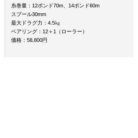
糸巻量：12ポンド70m、14ポンド60m
スプール30mm
最大ドラグ力：4.5㎏
ベアリング：12＋1（ローラー）
価格：58,800円