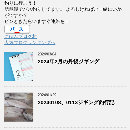
釣りに行こう！
琵琶湖でバス釣りしてます。 よろしければご一緒にいか
がですか？
ピンときたらいますぐ連絡を！
にほんブログ村
人気ブログランキングへ
2024/03/04
2024年2月の丹後ジギング
2024/01/29
20240108、0113ジギング釣行記