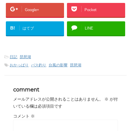
Google+
Pocket
B!
はてブ
LINE
-
日記
,
琵琶湖
-
おかっぱり
,
バス釣り
,
台風の影響
,
琵琶湖
comment
メールアドレスが公開されることはありません。
※
が付
いている欄は必須項目です
コメント
※