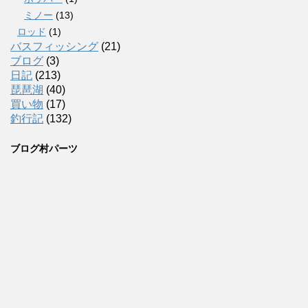
ミノー
(13)
ロッド
(1)
バスフィッシング
(21)
ブログ
(3)
日記
(213)
琵琶湖
(40)
買い物
(17)
釣行記
(132)
ブログ村パーツ