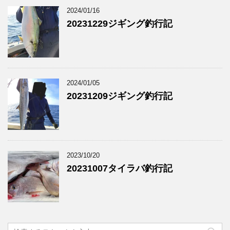
2024/01/16
20231229ジギング釣行記
2024/01/05
20231209ジギング釣行記
2023/10/20
20231007タイラバ釣行記