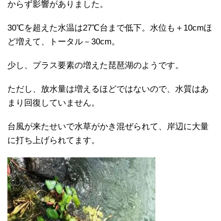
からず影響がありました。
30℃を超えた水温は27℃台まで低下。水位も＋10cmほ
ど増えて、トータル－30cm。
少し、プラス要素の増えた琵琶湖のようです。
ただし、放水量は増えるほどではないので、水質はあ
まり回復していません。
台風が来たせいで水草がかき混ぜられて、岸辺に大量
に打ち上げられてます。