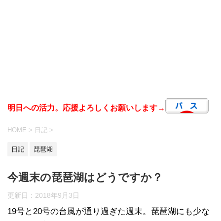
明日への活力。応援よろしくお願いします→
HOME
>
日記
>
日記
琵琶湖
今週末の琵琶湖はどうですか？
更新日：
2018年9月3日
19号と20号の台風が通り過ぎた週末。琵琶湖にも少な