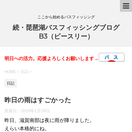
ここから始めるバスフィッシング
続・琵琶湖バスフィッシングブログ
B3（ビースリー）
明日への活力。応援よろしくお願いします→
HOME
>
日記
>
日記
昨日の雨はすごかった
更新日：
2018年1月28日
昨日、滋賀南部は夜に雨が降りました。
えらい本格的にね。