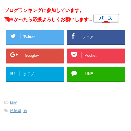
ブログランキングに参加しています。
面白かったら応援よろしくお願いします→
Twitter
シェア
Google+
Pocket
B!
はてブ
LINE
-
日記
-
琵琶湖
,
雨