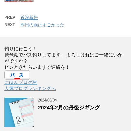
PREV
近況報告
NEXT
昨日の雨はすごかった
釣りに行こう！
琵琶湖でバス釣りしてます。 よろしければご一緒にいか
がですか？
ピンときたらいますぐ連絡を！
にほんブログ村
人気ブログランキングへ
2024/03/04
2024年2月の丹後ジギング