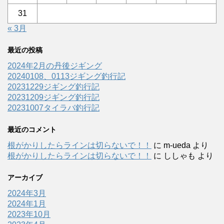
31
« 3月
最近の投稿
2024年2月の丹後ジギング
20240108、0113ジギング釣行記
20231229ジギング釣行記
20231209ジギング釣行記
20231007タイラバ釣行記
最近のコメント
根がかりしたらラインは切らないで！！
に
m-ueda
より
根がかりしたらラインは切らないで！！
に
ししゃも
より
アーカイブ
2024年3月
2024年1月
2023年10月