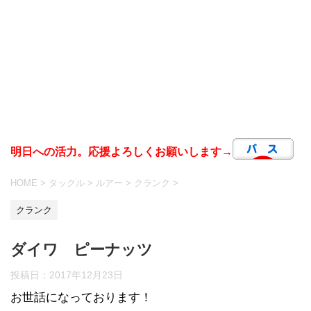
明日への活力。応援よろしくお願いします→
HOME
>
タックル
>
ルアー
>
クランク
>
クランク
ダイワ ピーナッツ
投稿日：
2017年12月23日
お世話になっております！