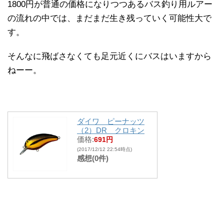
1800円が普通の価格になりつつあるバス釣り用ルアー
の流れの中では、まだまだ生き残っていく可能性大で
す。
そんなに飛ばさなくても足元近くにバスはいますから
ねーー。
ダイワ ピーナッツ
（2）DR クロキン
価格:
691円
(2017/12/12 22:54時点)
感想(0件)