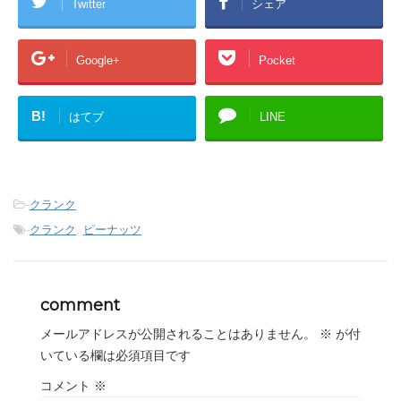
Twitter
シェア
Google+
Pocket
B!
はてブ
LINE
-
クランク
-
クランク
,
ピーナッツ
comment
メールアドレスが公開されることはありません。
※
が付
いている欄は必須項目です
コメント
※