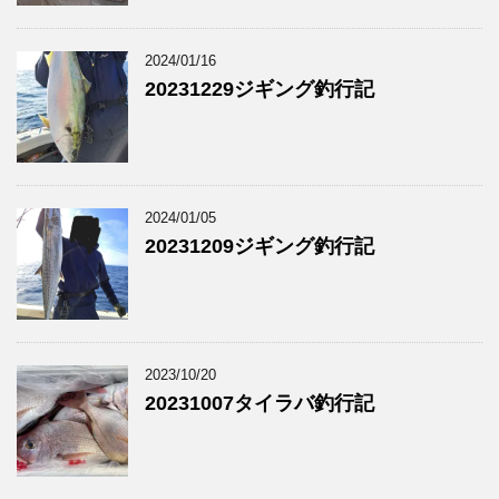
2024/01/16
20231229ジギング釣行記
2024/01/05
20231209ジギング釣行記
2023/10/20
20231007タイラバ釣行記