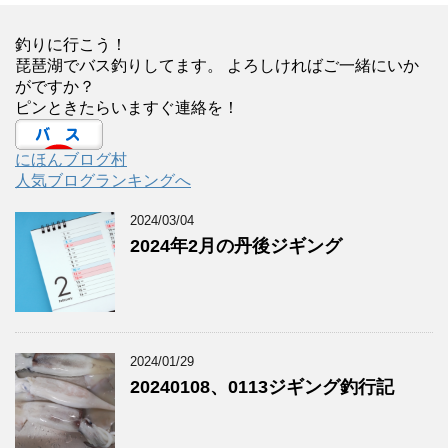
釣りに行こう！
琵琶湖でバス釣りしてます。 よろしければご一緒にいか
がですか？
ピンときたらいますぐ連絡を！
にほんブログ村
人気ブログランキングへ
2024/03/04
2024年2月の丹後ジギング
2024/01/29
20240108、0113ジギング釣行記