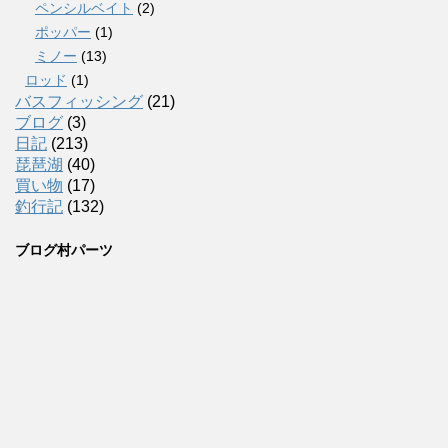
ペンシルベイト
(2)
ポッパー
(1)
ミノー
(13)
ロッド
(1)
バスフィッシング
(21)
ブログ
(3)
日記
(213)
琵琶湖
(40)
買い物
(17)
釣行記
(132)
ブログ村パーツ