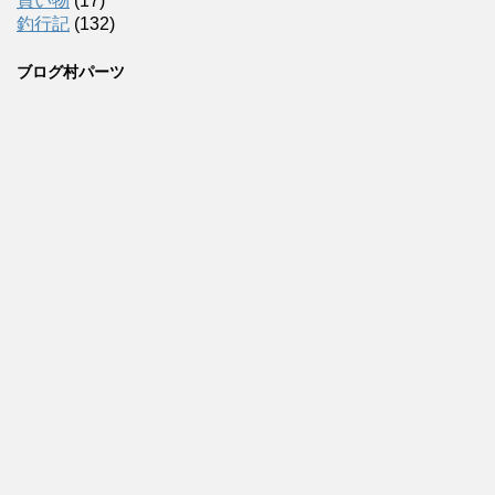
買い物
(17)
釣行記
(132)
ブログ村パーツ