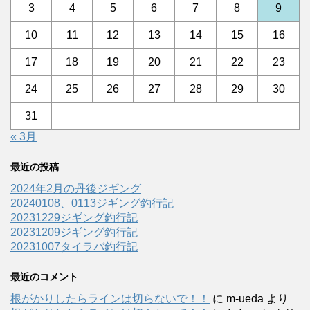
3
4
5
6
7
8
9
10
11
12
13
14
15
16
17
18
19
20
21
22
23
24
25
26
27
28
29
30
31
« 3月
最近の投稿
2024年2月の丹後ジギング
20240108、0113ジギング釣行記
20231229ジギング釣行記
20231209ジギング釣行記
20231007タイラバ釣行記
最近のコメント
根がかりしたらラインは切らないで！！
に
m-ueda
より