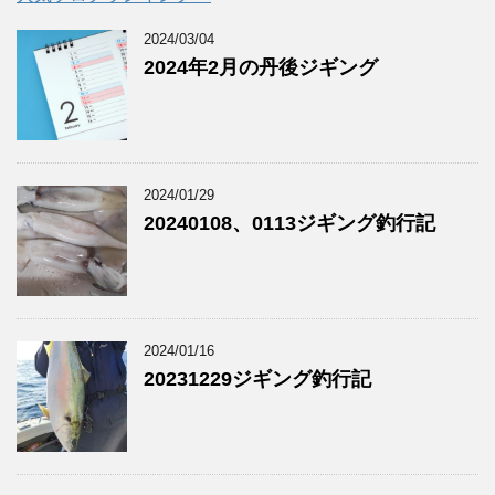
2024/03/04
2024年2月の丹後ジギング
2024/01/29
20240108、0113ジギング釣行記
2024/01/16
20231229ジギング釣行記