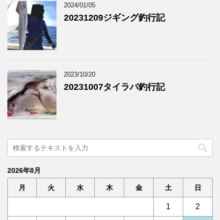
2024/01/05
20231209ジギング釣行記
2023/10/20
20231007タイラバ釣行記
2026年8月
月
火
水
木
金
土
日
1
2