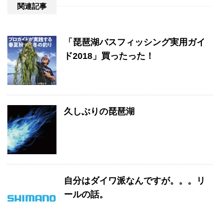
関連記事
「琵琶湖バスフィッシング実用ガイ
ド2018」買ったった！
久しぶりの琵琶湖
自分はダイワ派なんですが。。。リ
ールの話。