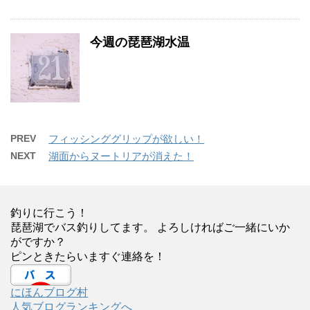
今週の琵琶湖水温
PREV
フィッシンググリップが欲しい！
NEXT
湖面からヌートリアが消えた！
釣りに行こう！
琵琶湖でバス釣りしてます。 よろしければご一緒にいか
がですか？
ピンときたらいますぐ連絡を！
にほんブログ村
人気ブログランキングへ