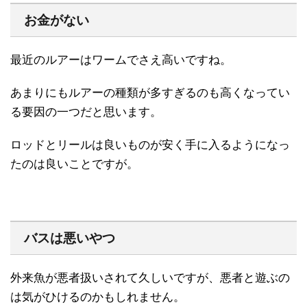
お金がない
最近のルアーはワームでさえ高いですね。
あまりにもルアーの種類が多すぎるのも高くなってい
る要因の一つだと思います。
ロッドとリールは良いものが安く手に入るようになっ
たのは良いことですが。
バスは悪いやつ
外来魚が悪者扱いされて久しいですが、悪者と遊ぶの
は気がひけるのかもしれません。