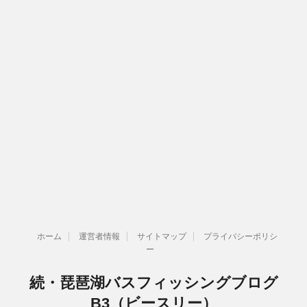
ホーム
運営者情報
サイトマップ
プライバシーポリシ
ー
続・琵琶湖バスフィッシングブログ
B3（ビースリー）