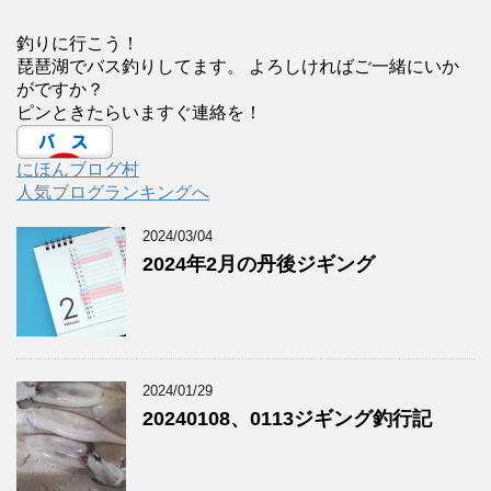
釣りに行こう！
琵琶湖でバス釣りしてます。 よろしければご一緒にいか
がですか？
ピンときたらいますぐ連絡を！
にほんブログ村
人気ブログランキングへ
2024/03/04
2024年2月の丹後ジギング
2024/01/29
20240108、0113ジギング釣行記