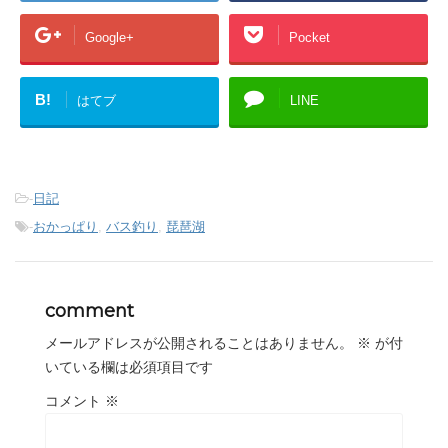
Google+
Pocket
B!
はてブ
LINE
-
日記
-
おかっぱり
,
バス釣り
,
琵琶湖
comment
メールアドレスが公開されることはありません。
※
が付
いている欄は必須項目です
コメント
※