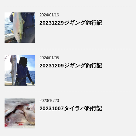
2024/01/16
20231229ジギング釣行記
2024/01/05
20231209ジギング釣行記
2023/10/20
20231007タイラバ釣行記