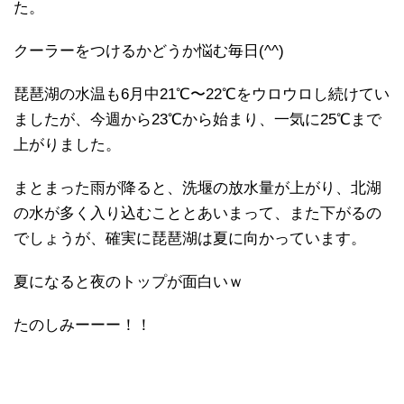
た。
クーラーをつけるかどうか悩む毎日(^^)
琵琶湖の水温も6月中21℃〜22℃をウロウロし続けてい
ましたが、今週から23℃から始まり、一気に25℃まで
上がりました。
まとまった雨が降ると、洗堰の放水量が上がり、北湖
の水が多く入り込むこととあいまって、また下がるの
でしょうが、確実に琵琶湖は夏に向かっています。
夏になると夜のトップが面白いｗ
たのしみーーー！！