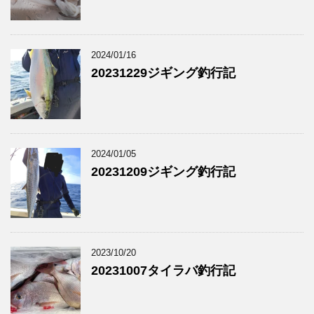
2024/01/16
20231229ジギング釣行記
2024/01/05
20231209ジギング釣行記
2023/10/20
20231007タイラバ釣行記