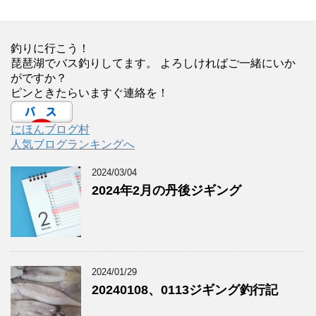
釣りに行こう！
琵琶湖でバス釣りしてます。 よろしければご一緒にいか
がですか？
ピンときたらいますぐ連絡を！
にほんブログ村
人気ブログランキングへ
2024/03/04
2024年2月の丹後ジギング
2024/01/29
20240108、0113ジギング釣行記