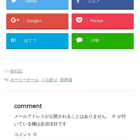
Twitter
シェア
Google+
Pocket
B!
はてブ
LINE
-
釣行記
-
カーリーテール
,
バス釣り
,
琵琶湖
comment
メールアドレスが公開されることはありません。
※
が付
いている欄は必須項目です
コメント
※