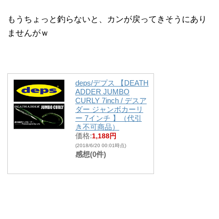
もうちょっと釣らないと、カンが戻ってきそうにあり
ませんがｗ
deps/デプス 【DEATH
ADDER JUMBO
CURLY 7inch / デスア
ダー ジャンボカーリ
ー 7インチ 】（代引
き不可商品）
価格:
1,188円
(2018/6/20 00:01時点)
感想(0件)