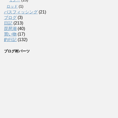
ロッド
(1)
バスフィッシング
(21)
ブログ
(3)
日記
(213)
琵琶湖
(40)
買い物
(17)
釣行記
(132)
ブログ村パーツ