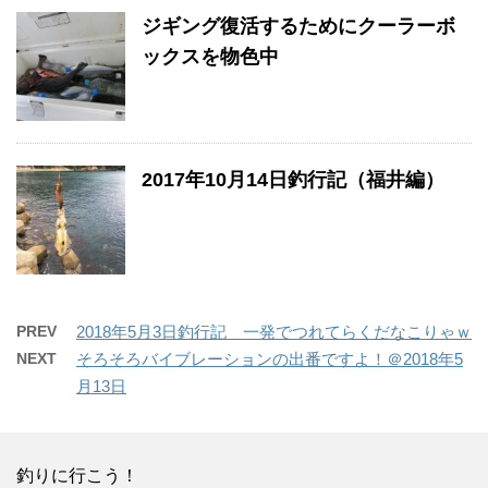
ジギング復活するためにクーラーボ
ックスを物色中
2017年10月14日釣行記（福井編）
PREV
2018年5月3日釣行記 一発でつれてらくだなこりゃｗ
NEXT
そろそろバイブレーションの出番ですよ！＠2018年5
月13日
釣りに行こう！