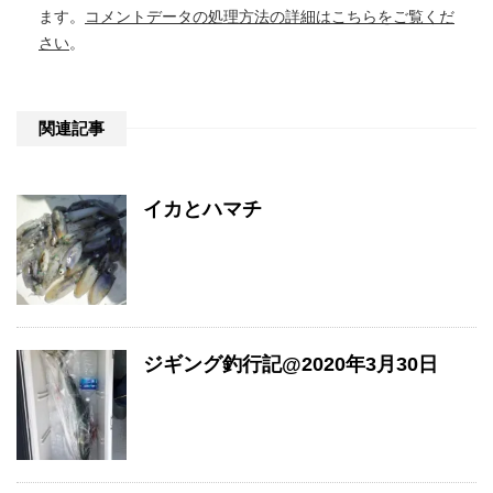
ます。
コメントデータの処理方法の詳細はこちらをご覧くだ
さい
。
関連記事
イカとハマチ
ジギング釣行記@2020年3月30日