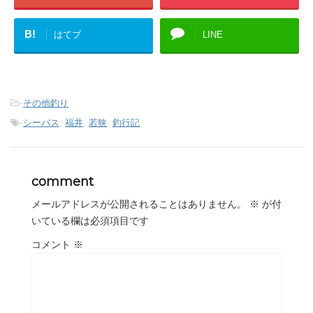
B!
はてブ
LINE
-
その他釣り
-
シーバス
,
福井
,
若狭
,
釣行記
comment
メールアドレスが公開されることはありません。
※
が付
いている欄は必須項目です
コメント
※