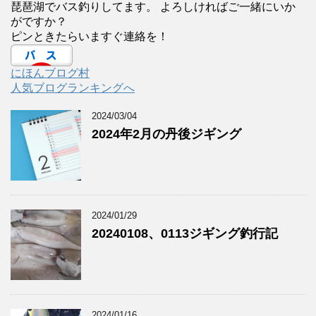
琵琶湖でバス釣りしてます。 よろしければご一緒にいか
がですか？
ピンときたらいますぐ連絡を！
にほんブログ村
人気ブログランキングへ
2024/03/04
2024年2月の丹後ジギング
2024/01/29
20240108、0113ジギング釣行記
2024/01/16