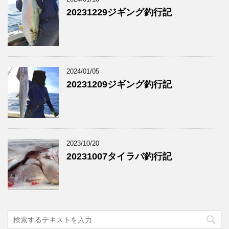
20231229ジギング釣行記
2024/01/05
20231209ジギング釣行記
2023/10/20
20231007タイラバ釣行記