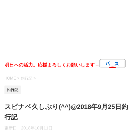
明日への活力。応援よろしくお願いします→
HOME
>
釣行記
>
釣行記
スピナベ久しぶり(^^)@2018年9月25日釣
行記
更新日：
2018年10月11日