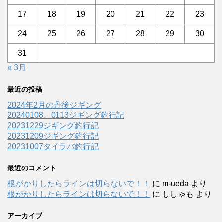
17
18
19
20
21
22
23
24
25
26
27
28
29
30
31
« 3月
最近の投稿
2024年2月の丹後ジギング
20240108、0113ジギング釣行記
20231229ジギング釣行記
20231209ジギング釣行記
20231007タイラバ釣行記
最近のコメント
根がかりしたらラインは切らないで！！
に
m-ueda
より
根がかりしたらラインは切らないで！！
に
ししゃも
より
アーカイブ