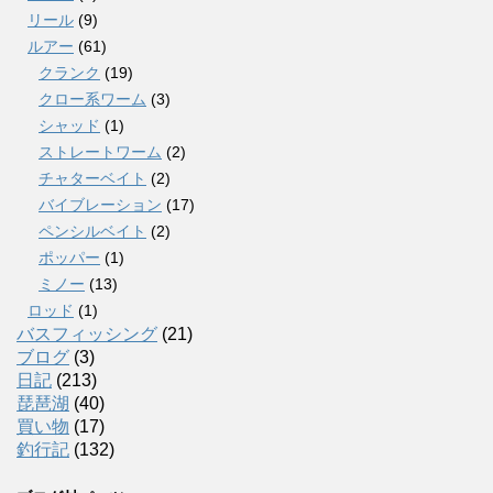
リール
(9)
ルアー
(61)
クランク
(19)
クロー系ワーム
(3)
シャッド
(1)
ストレートワーム
(2)
チャターベイト
(2)
バイブレーション
(17)
ペンシルベイト
(2)
ポッパー
(1)
ミノー
(13)
ロッド
(1)
バスフィッシング
(21)
ブログ
(3)
日記
(213)
琵琶湖
(40)
買い物
(17)
釣行記
(132)