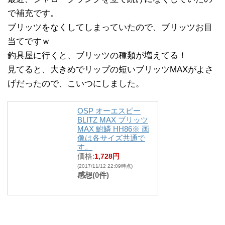
で補充です。
ブリッツをなくしてしまっていたので、ブリッツお目
当てですｗ
釣具屋に行くと、ブリッツの種類が増えてる！
見てると、大きめでリップの短いブリッツMAXがよさ
げだったので、こいつにしました。
OSP オーエスピー
BLITZ MAX ブリッツ
MAX 鮒鱗 HH86※ 画
像は各サイズ共通で
す。
価格:
1,728円
(2017/11/12 22:09時点)
感想(0件)