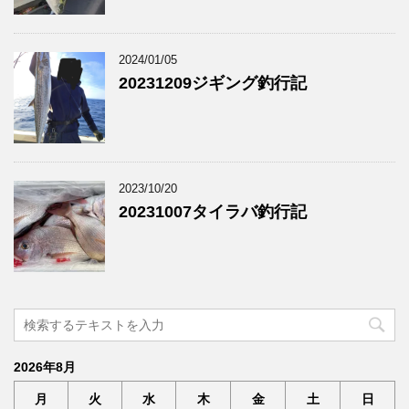
2024/01/05
20231209ジギング釣行記
2023/10/20
20231007タイラバ釣行記
2026年8月
月
火
水
木
金
土
日