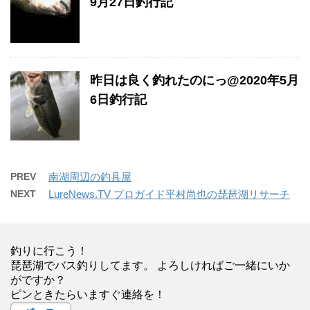
9月27日釣行記
昨日は良く釣れたのにっ@2020年5月
6日釣行記
PREV
南湖周辺の釣具屋
NEXT
LureNews.TV プロガイド平村尚也の琵琶湖リサーチ
釣りに行こう！
琵琶湖でバス釣りしてます。 よろしければご一緒にいか
がですか？
ピンときたらいますぐ連絡を！