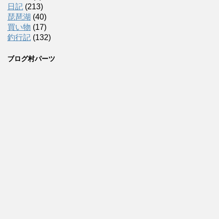
日記
(213)
琵琶湖
(40)
買い物
(17)
釣行記
(132)
ブログ村パーツ