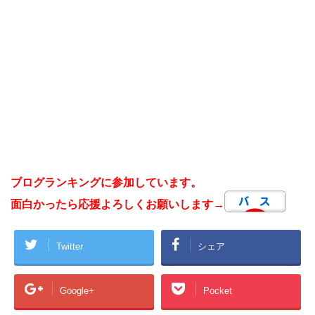
ブログランキングに参加しています。
面白かったら応援よろしくお願いします→
Twitter
シェア
Google+
Pocket