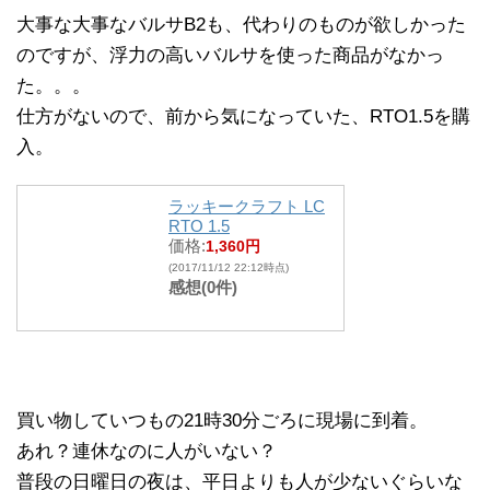
大事な大事なバルサB2も、代わりのものが欲しかった
のですが、浮力の高いバルサを使った商品がなかっ
た。。。
仕方がないので、前から気になっていた、RTO1.5を購
入。
ラッキークラフト LC
RTO 1.5
価格:
1,360円
(2017/11/12 22:12時点)
感想(0件)
買い物していつもの21時30分ごろに現場に到着。
あれ？連休なのに人がいない？
普段の日曜日の夜は、平日よりも人が少ないぐらいな