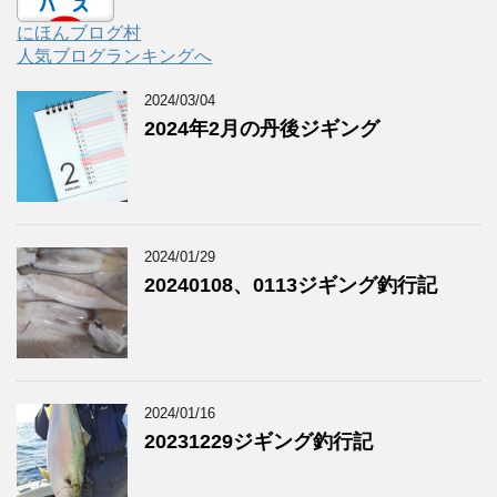
にほんブログ村
人気ブログランキングへ
2024/03/04
2024年2月の丹後ジギング
2024/01/29
20240108、0113ジギング釣行記
2024/01/16
20231229ジギング釣行記