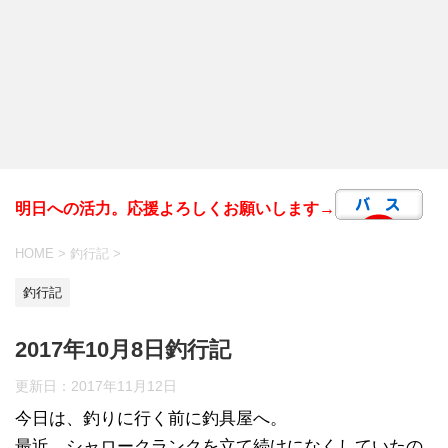
明日への活力。応援よろしくお願いします→
HOME
>
釣行記
>
釣行記
2017年10月8日釣行記
更新日：
2017年11月12日
今日は、釣りに行く前に釣具屋へ。
最近、シャロークランクを立て続けになくしていたの