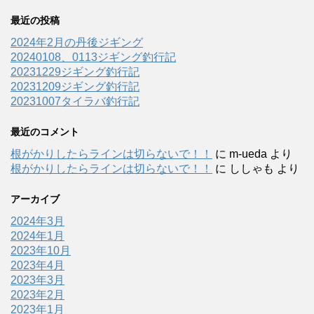
最近の投稿
2024年2月の丹後ジギング
20240108、0113ジギング釣行記
20231229ジギング釣行記
20231209ジギング釣行記
20231007タイラバ釣行記
最近のコメント
根がかりしたらラインは切らないで！！
に
m-ueda
より
根がかりしたらラインは切らないで！！
に
ししゃも
より
アーカイブ
2024年3月
2024年1月
2023年10月
2023年4月
2023年3月
2023年2月
2023年1月