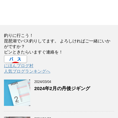
釣りに行こう！
琵琶湖でバス釣りしてます。 よろしければご一緒にいか
がですか？
ピンときたらいますぐ連絡を！
にほんブログ村
人気ブログランキングへ
2024/03/04
2024年2月の丹後ジギング