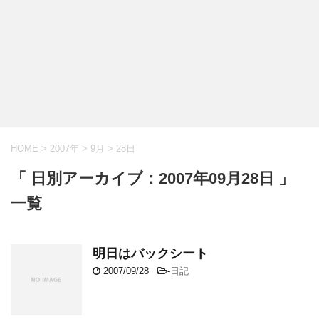
HOME
>
2007年
>
9月
>
28日
「 日別アーカイブ：2007年09月28日 」
一覧
明日はバックシート
2007/09/28
-
日記