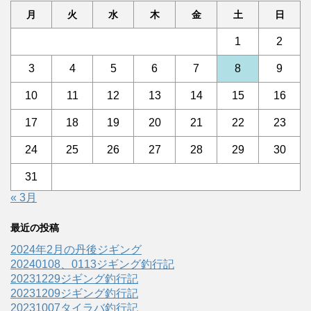
月
火
水
木
金
土
日
1
2
3
4
5
6
7
8
9
10
11
12
13
14
15
16
17
18
19
20
21
22
23
24
25
26
27
28
29
30
31
« 3月
最近の投稿
2024年2月の丹後ジギング
20240108、0113ジギング釣行記
20231229ジギング釣行記
20231209ジギング釣行記
20231007タイラバ釣行記