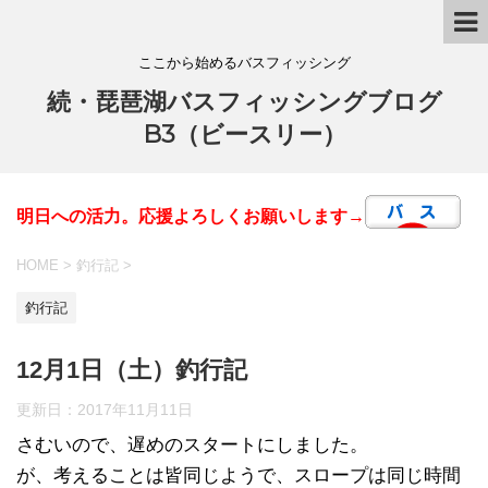
ここから始めるバスフィッシング
続・琵琶湖バスフィッシングブログ
B3（ビースリー）
明日への活力。応援よろしくお願いします→
HOME
>
釣行記
>
釣行記
12月1日（土）釣行記
更新日：
2017年11月11日
さむいので、遅めのスタートにしました。
が、考えることは皆同じようで、スロープは同じ時間