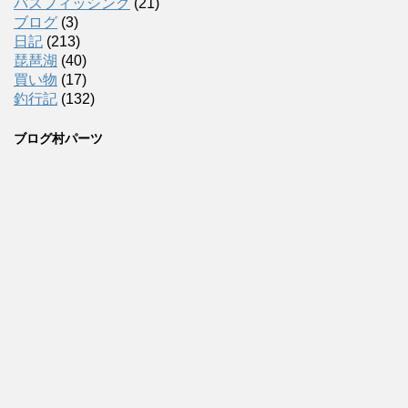
バスフィッシング
(21)
ブログ
(3)
日記
(213)
琵琶湖
(40)
買い物
(17)
釣行記
(132)
ブログ村パーツ