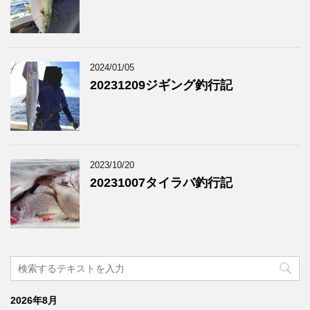
2024/01/05
20231209ジギング釣行記
2023/10/20
20231007タイラバ釣行記
2026年8月