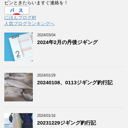
ピンときたらいますぐ連絡を！
にほんブログ村
人気ブログランキングへ
2024/03/04
2024年2月の丹後ジギング
2024/01/29
20240108、0113ジギング釣行記
2024/01/16
20231229ジギング釣行記