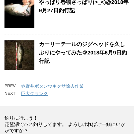
やっぱり巻物さっぱり(>_<)@2018年
9月27日釣行記
カーリーテールのジグヘッドを久し
ぶりにやってみた＠2018年6月9日釣
行記
PREV
赤野井ボタンウキクサ除去作業
NEXT
巨大クランク
釣りに行こう！
琵琶湖でバス釣りしてます。 よろしければご一緒にいか
がですか？