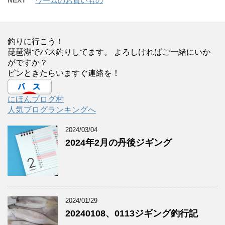
ワームのお買いもの
釣りに行こう！
琵琶湖でバス釣りしてます。 よろしければご一緒にいか
がですか？
ピンときたらいますぐ連絡を！
にほんブログ村
人気ブログランキングへ
2024/03/04
2024年2月の丹後ジギング
2024/01/29
20240108、0113ジギング釣行記