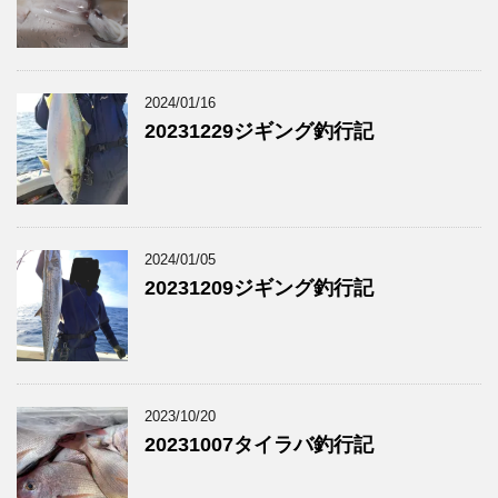
2024/01/16
20231229ジギング釣行記
2024/01/05
20231209ジギング釣行記
2023/10/20
20231007タイラバ釣行記