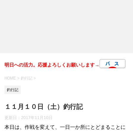
明日への活力。応援よろしくお願いします→
HOME
>
釣行記
>
釣行記
１１月１０日（土）釣行記
更新日：
2017年11月10日
本日は、作戦を変えて、一日一か所にとどまることに