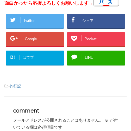
面白かったら応援よろしくお願いします→
Twitter
シェア
Google+
Pocket
B!
はてブ
LINE
-
釣行記
comment
メールアドレスが公開されることはありません。
※
が付
いている欄は必須項目です