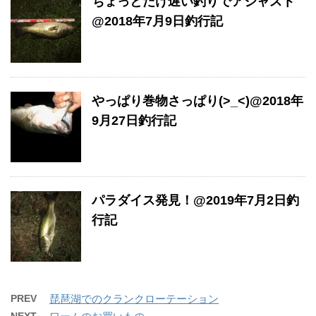
ちょっとだけ遅い釣りでアジャスト
@2018年7月9日釣行記
やっぱり巻物さっぱり(>_<)@2018年
9月27日釣行記
パラダイス発見！@2019年7月2日釣
行記
PREV
琵琶湖でのクランクローテーション
NEXT