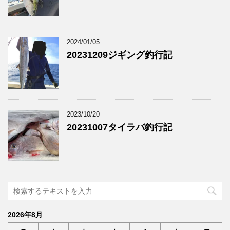
2024/01/05
20231209ジギング釣行記
2023/10/20
20231007タイラバ釣行記
2026年8月