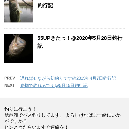
釣行記
55UPきたっ！@2020年5月28日釣行
記
PREV
遅ればせながら初釣りです@2019年4月7日釣行記
NEXT
巻物で釣れるでぇ@5月15日釣行記
釣りに行こう！
琵琶湖でバス釣りしてます。 よろしければご一緒にいか
がですか？
ピンときたらいますぐ連絡を！