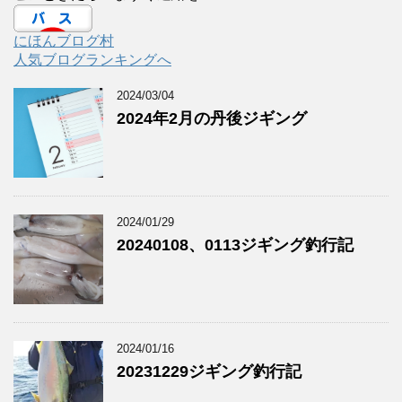
にほんブログ村
人気ブログランキングへ
2024/03/04
2024年2月の丹後ジギング
2024/01/29
20240108、0113ジギング釣行記
2024/01/16
20231229ジギング釣行記