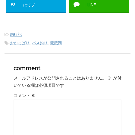
B!
はてブ
LINE
-
釣行記
-
おかっぱり
,
バス釣り
,
琵琶湖
comment
メールアドレスが公開されることはありません。
※
が付
いている欄は必須項目です
コメント
※