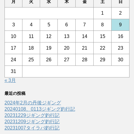
月
火
水
木
金
土
日
1
2
3
4
5
6
7
8
9
10
11
12
13
14
15
16
17
18
19
20
21
22
23
24
25
26
27
28
29
30
31
« 3月
最近の投稿
2024年2月の丹後ジギング
20240108、0113ジギング釣行記
20231229ジギング釣行記
20231209ジギング釣行記
20231007タイラバ釣行記