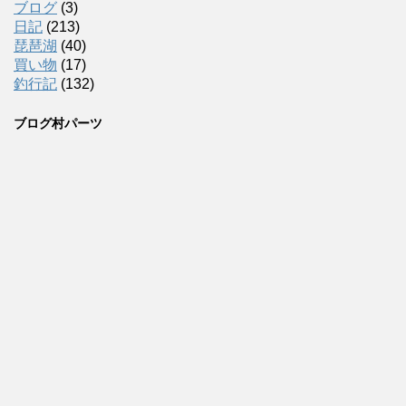
ブログ
(3)
日記
(213)
琵琶湖
(40)
買い物
(17)
釣行記
(132)
ブログ村パーツ