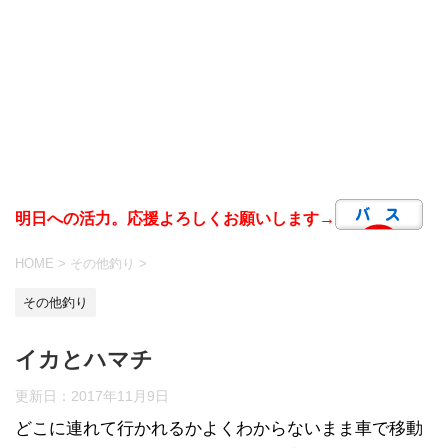
明日への活力。応援よろしくお願いします→
HOME
>
その他釣り
>
その他釣り
イカとハマチ
更新日：
2017年11月9日
どこに連れて行かれるかよくわからないまま車で移動