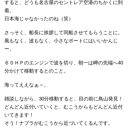
すると、どうも名古屋のセントレア空港のちかくに到
着。
日本海じゃなかったのね（笑）
さっそく、船長に挨拶して同船させてもらうことに。
風もなく、波もなく、小さなボートにはいいかんじ
ー。
６０ＨＰのエンジンで波を切り、朝一は岬の先端へ40
分かけて移動するとのこと。
海ってええなぁ～。
雑談しながら、30分移動すると、目の前に鳥山発見！
どんどん近付いていくと、むこうからもどんどん近付
いてきます！
そう！ナブラがむこうから近づいてくるんです。