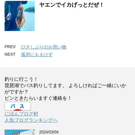
ヤエンでイカげっとだぜ！
PREV
ひさしぶりのお買い物
NEXT
風邪にもまけず
釣りに行こう！
琵琶湖でバス釣りしてます。 よろしければご一緒にいか
がですか？
ピンときたらいますぐ連絡を！
にほんブログ村
人気ブログランキングへ
2024/03/04